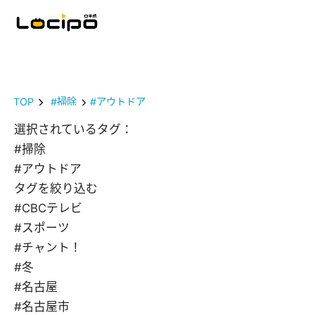
TOP
#掃除
#アウトドア
選択されているタグ：
#掃除
#アウトドア
タグを絞り込む
#CBCテレビ
#スポーツ
#チャント！
#冬
#名古屋
#名古屋市