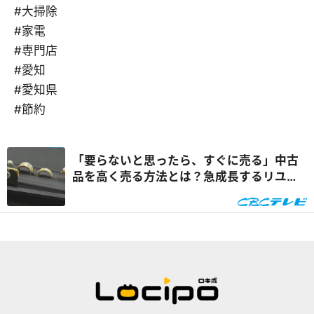
#大掃除
#家電
#専門店
#愛知
#愛知県
#節約
「要らないと思ったら、すぐに売る」中古
品を高く売る方法とは？急成長するリユー
ス市場に迫る『チャント！』