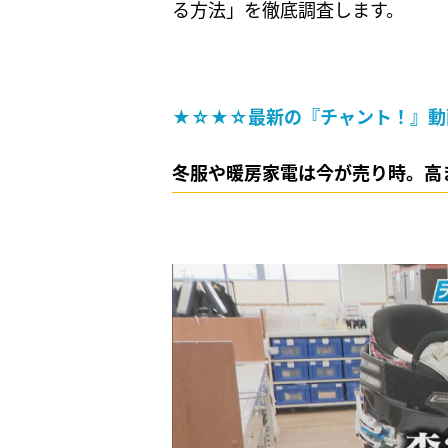
る方法」を徹底調査します。
★☆★☆最新の『チャント！』動
冬服や暖房家電は今が売り時。高