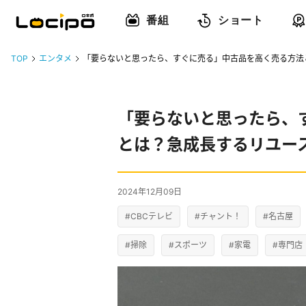
番組
ショート
TOP
エンタメ
「要らないと思ったら、すぐに売る」中古品を高く売る方法
「要らないと思ったら、
とは？急成長するリユー
2024年12月09日
#CBCテレビ
#チャント！
#名古屋
#掃除
#スポーツ
#家電
#専門店