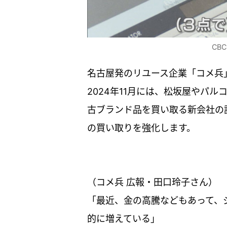
CB
名古屋発のリユース企業「コメ兵
2024年11月には、松坂屋やパ
古ブランド品を買い取る新会社の
の買い取りを強化します。
（コメ兵 広報・田口玲子さん）
「最近、金の高騰などもあって、
的に増えている」