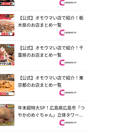
【公式】オモウマい店で紹介！栃
木県のお店まとめ一覧
【公式】オモウマい店で紹介！千
葉県のお店まとめ一覧
【公式】オモウマい店で紹介！東
京都のお店まとめ一覧
年末超特大SP！広島県広島市「つ
やかのめぐちゃん」立体タワーお
好み焼き＆茨城県水戸市「ラーメ
ン・餃子250」250円ラーメン
『オモウマい店』