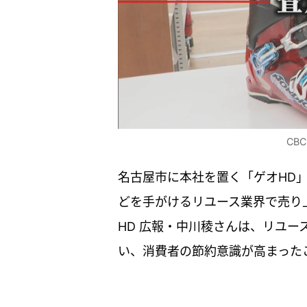
CB
名古屋市に本社を置く「ゲオHD
どを手がけるリユース業界で売り上
HD 広報・中川稜さんは、リユ
い、消費者の節約意識が高まった