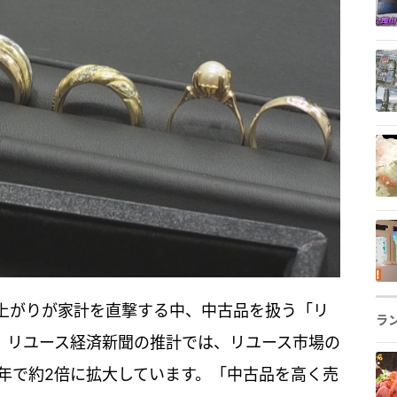
上がりが家計を直撃する中、中古品を扱う「リ
ラ
。リユース経済新聞の推計では、リユース市場の
10年で約2倍に拡大しています。「中古品を高く売