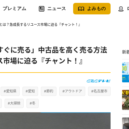
プレミアム
ニュース
よみもの
とは？急成長するリユース市場に迫る『チャント！』
すぐに売る」中古品を高く売る方法
新
ス市場に迫る『チャント！』
#愛知県
#愛知
#節約
#アウトドア
#名古屋市
#大掃除
#冬