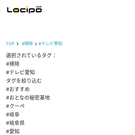
TOP
#掃除
#テレビ愛知
選択されているタグ：
#掃除
#テレビ愛知
タグを絞り込む
#おすすめ
#おとなの秘密基地
#クーペ
#岐阜
#岐阜県
#愛知