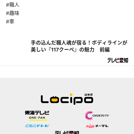
#職人
#趣味
#車
手の込んだ職人魂が宿る！ボディラインが
美しい『117クーペ』の魅力 前編