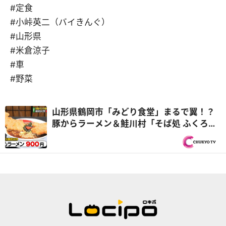
#定食
#小峠英二（バイきんぐ）
#山形県
#米倉涼子
#車
#野菜
山形県鶴岡市「みどり食堂」まるで翼！？
豚からラーメン＆鮭川村「そば処 ふくろ
う」最新お土産『オモウマい店』