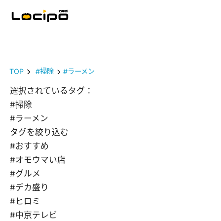
TOP
#掃除
#ラーメン
選択されているタグ：
#掃除
#ラーメン
タグを絞り込む
#おすすめ
#オモウマい店
#グルメ
#デカ盛り
#ヒロミ
#中京テレビ