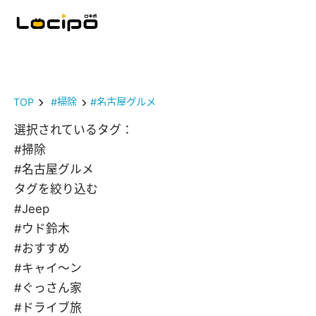
TOP
#掃除
#名古屋グルメ
選択されているタグ：
#掃除
#名古屋グルメ
タグを絞り込む
#Jeep
#ウド鈴木
#おすすめ
#キャイ～ン
#ぐっさん家
#ドライブ旅