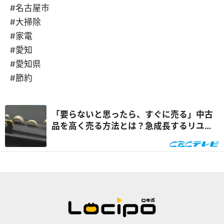
#名古屋市
#大掃除
#家電
#愛知
#愛知県
#節約
「要らないと思ったら、すぐに売る」中古
品を高く売る方法とは？急成長するリユー
ス市場に迫る『チャント！』