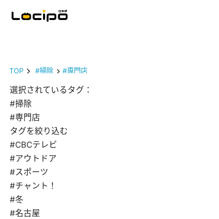
TOP
#掃除
#専門店
選択されているタグ：
#掃除
#専門店
タグを絞り込む
#CBCテレビ
#アウトドア
#スポーツ
#チャント！
#冬
#名古屋