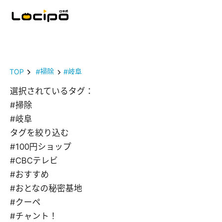
TOP
#掃除
#岐阜
選択されているタグ：
#掃除
#岐阜
タグを絞り込む
#100円ショップ
#CBCテレビ
#おすすめ
#おとなの秘密基地
#クーペ
#チャント！