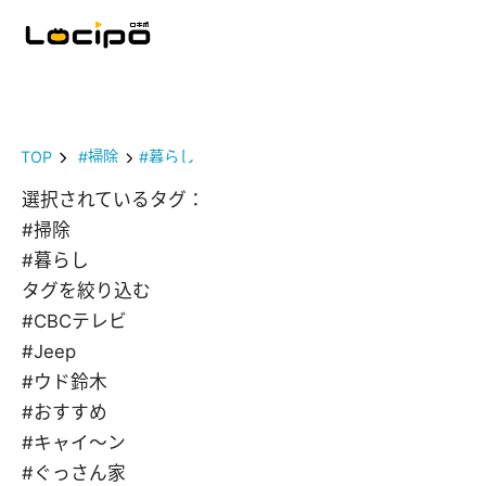
TOP
#掃除
#暮らし
選択されているタグ：
#掃除
#暮らし
タグを絞り込む
#CBCテレビ
#Jeep
#ウド鈴木
#おすすめ
#キャイ～ン
#ぐっさん家