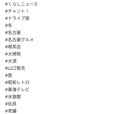
#くらしニュース
#チャント！
#ドライブ旅
#冬
#名古屋
#名古屋グルメ
#喫茶店
#大掃除
#大須
#山口智充
#旅
#昭和レトロ
#東海テレビ
#水族館
#玩具
#老舗