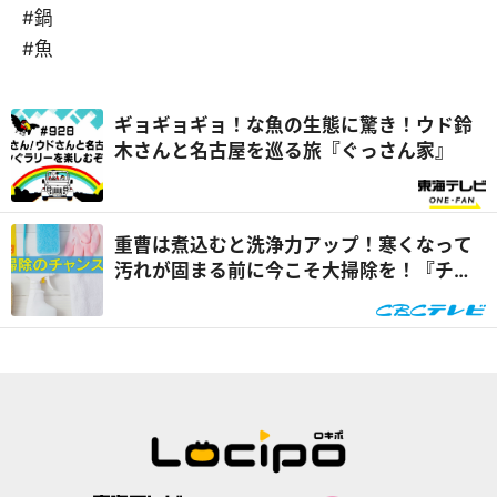
#鍋
#魚
ギョギョギョ！な魚の生態に驚き！ウド鈴
木さんと名古屋を巡る旅『ぐっさん家』
重曹は煮込むと洗浄力アップ！寒くなって
汚れが固まる前に今こそ大掃除を！『チャ
ント！』