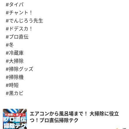
#タイパ
#チャント！
#でんじろう先生
#ドデスカ！
#プロ直伝
#冬
#冷蔵庫
#大掃除
#掃除グッズ
#掃除機
#時短
#黒カビ
エアコンから風呂場まで！ 大掃除に役立
つ！プロ直伝掃除テク