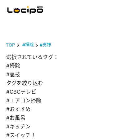
TOP
#掃除
#裏技
選択されているタグ：
#掃除
#裏技
タグを絞り込む
#CBCテレビ
#エアコン掃除
#おすすめ
#お風呂
#キッチン
#スイッチ！