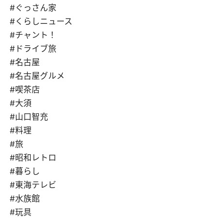
#ぐっさん家
#くらしニュース
#チャント！
#ドライブ旅
#名古屋
#名古屋グルメ
#喫茶店
#大須
#山口智充
#料理
#旅
#昭和レトロ
#暮らし
#東海テレビ
#水族館
#玩具