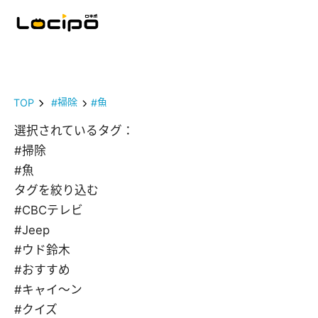
TOP
#掃除
#魚
選択されているタグ：
#掃除
#魚
タグを絞り込む
#CBCテレビ
#Jeep
#ウド鈴木
#おすすめ
#キャイ～ン
#クイズ