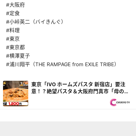
#大阪府
#定食
#小峠英二（バイきんぐ）
#料理
#東京
#東京都
#横澤夏子
#浦川翔平（THE RAMPAGE from EXILE TRIBE）
東京「IVO ホームズパスタ 新宿店」要注
意！？絶望パスタ＆大阪府門真市「母の味
アゲイン」孫LOVEおばあちゃん食堂『オモ
ウマい店』