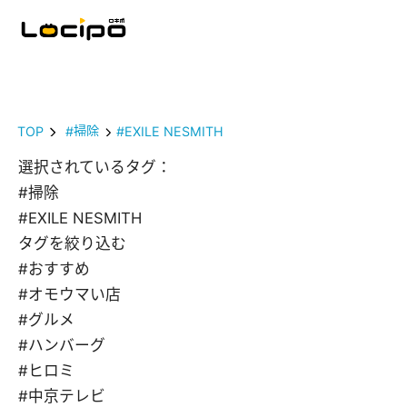
TOP
#掃除
#EXILE NESMITH
選択されているタグ：
#掃除
#EXILE NESMITH
タグを絞り込む
#おすすめ
#オモウマい店
#グルメ
#ハンバーグ
#ヒロミ
#中京テレビ