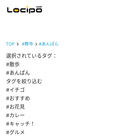
TOP
#散歩
#あんぱん
選択されているタグ：
#散歩
#あんぱん
タグを絞り込む
#イチゴ
#おすすめ
#お花見
#カレー
#キャッチ！
#グルメ