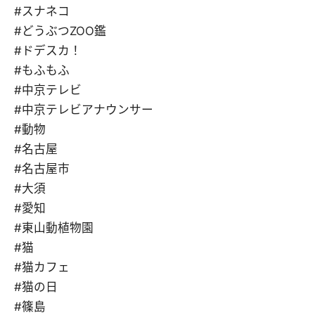
#スナネコ
#どうぶつZOO鑑
#ドデスカ！
#もふもふ
#中京テレビ
#中京テレビアナウンサー
#動物
#名古屋
#名古屋市
#大須
#愛知
#東山動植物園
#猫
#猫カフェ
#猫の日
#篠島