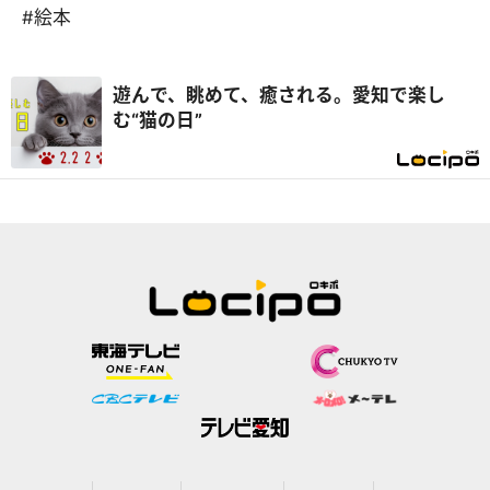
#絵本
遊んで、眺めて、癒される。愛知で楽し
む“猫の日”