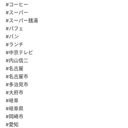
#コーヒー
#スーパー
#スーパー銭湯
#パフェ
#パン
#ランチ
#中京テレビ
#内山信二
#名古屋
#名古屋市
#多治見市
#大府市
#岐阜
#岐阜県
#岡崎市
#愛知