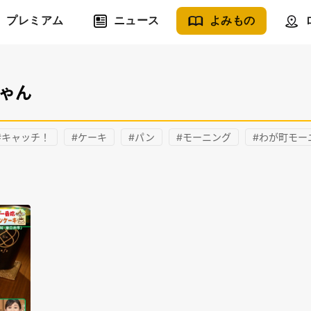
プレミアム
ニュース
よみもの
ちゃん
#キャッチ！
#ケーキ
#パン
#モーニング
#わが町モー