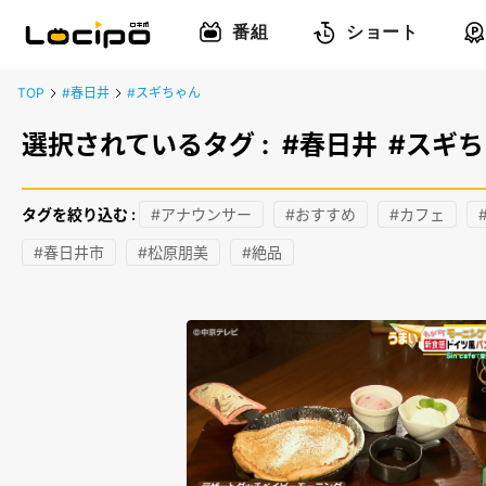
番組
ショート
TOP
#春日井
#スギちゃん
選択されているタグ :
#春日井
#スギ
タグを絞り込む :
#アナウンサー
#おすすめ
#カフェ
#春日井市
#松原朋美
#絶品