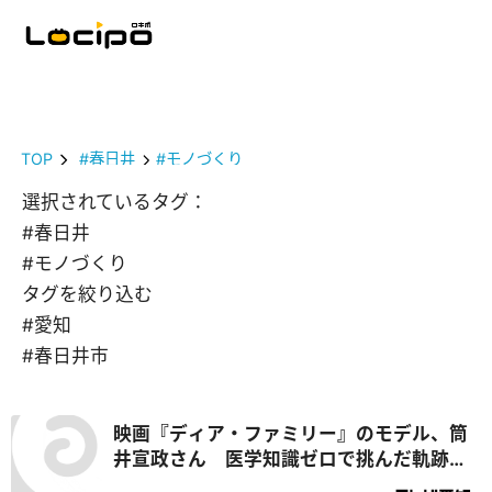
TOP
#春日井
#モノづくり
選択されているタグ：
#春日井
#モノづくり
タグを絞り込む
#愛知
#春日井市
映画『ディア・ファミリー』のモデル、筒
井宣政さん 医学知識ゼロで挑んだ軌跡語
る「娘が目標を与えてくれた」