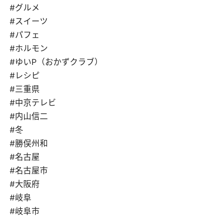
#グルメ
#スイーツ
#パフェ
#ホルモン
#ゆいP（おかずクラブ）
#レシピ
#三重県
#中京テレビ
#内山信二
#冬
#勝俣州和
#名古屋
#名古屋市
#大阪府
#岐阜
#岐阜市