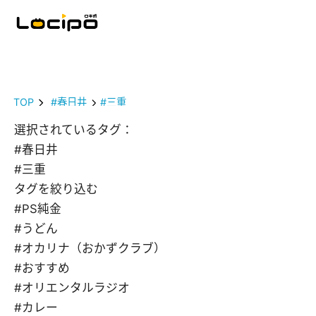
TOP
#春日井
#三重
選択されているタグ：
#春日井
#三重
タグを絞り込む
#PS純金
#うどん
#オカリナ（おかずクラブ）
#おすすめ
#オリエンタルラジオ
#カレー