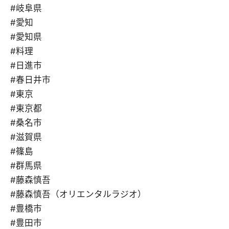
#岐阜県
#愛知
#愛知県
#料理
#日進市
#春日井市
#東京
#東京都
#桑名市
#滋賀県
#篠島
#群馬県
#藤森慎吾
#藤森慎吾（オリエンタルラジオ）
#豊橋市
#豊田市