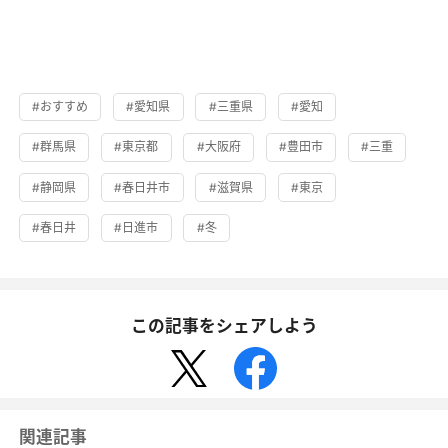
#おすすめ
#愛知県
#三重県
#愛知
#群馬県
#東京都
#大阪府
#豊田市
#三重
#静岡県
#春日井市
#滋賀県
#東京
#春日井
#日進市
#冬
この記事をシェアしよう
関連記事