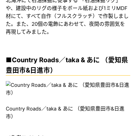
北海沖にて石油採掘に従事する 「石油採掘リグ」
や、建設中のリグの様子をボール紙および1ミリMDF
材にて、すべて自作（フルスクラッチ）で作製しまし
た。また、20個の電飾にあわせて、夜間の雰囲気を
再現してみました。
■Country Roads／taka & あに （愛知県
豊田市&日進市）
Country Roads／taka & あに （愛知県豊田市&日進
市）