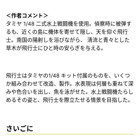
＜作者コメント＞
タミヤ 1/48 二式水上戦闘機を使用。偵察時に被弾す
るも、近くの島に機体を寄せて隠し、天を仰ぐ飛行
士。南国の陽射しを浴びながら、 清流と青々とした
草木が飛行士にひと時の安らぎを与える。
飛行士はタミヤの1/48 キット付属のものを、いくつ
か組み合わせて改造、製作。水表現は何層も重ねて深
みや色合いを出し、魚を泳がせた。水上戦闘機たらし
めるその姿と、飛行士を際立たせる情景を目指した。
さいごに