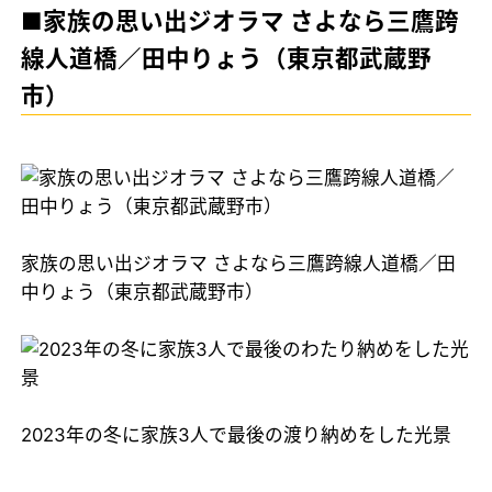
■家族の思い出ジオラマ さよなら三鷹跨
線人道橋／田中りょう（東京都武蔵野
市）
家族の思い出ジオラマ さよなら三鷹跨線人道橋／田
中りょう（東京都武蔵野市）
2023年の冬に家族3人で最後の渡り納めをした光景