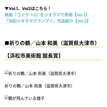
▼Vol.1、Vol2はこちら！
映画『ゴジラ-1.0』をジオラマで表現【Vol.1】
「浜松ジオラマグランプリ」作品紹介【Vol.2】
■祈りの鶴／山本 和美（滋賀県大津市）
【浜松市美術館 館長賞】
祈りの鶴／山本 和美（滋賀県大津市）