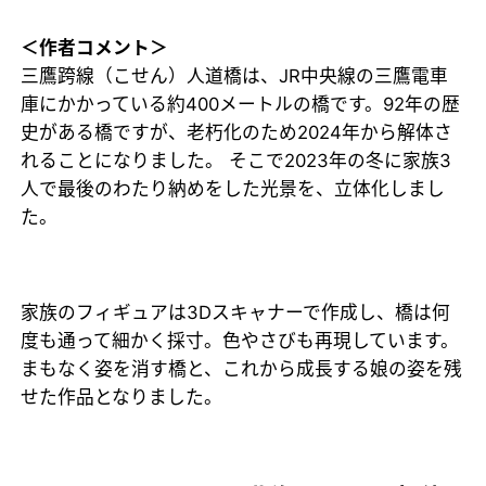
＜作者コメント＞
三鷹跨線（こせん）人道橋は、JR中央線の三鷹電車
庫にかかっている約400メートルの橋です。92年の歴
史がある橋ですが、老朽化のため2024年から解体さ
れることになりました。 そこで2023年の冬に家族3
人で最後のわたり納めをした光景を、立体化しまし
た。
家族のフィギュアは3Dスキャナーで作成し、橋は何
度も通って細かく採寸。色やさびも再現しています。
まもなく姿を消す橋と、これから成長する娘の姿を残
せた作品となりました。