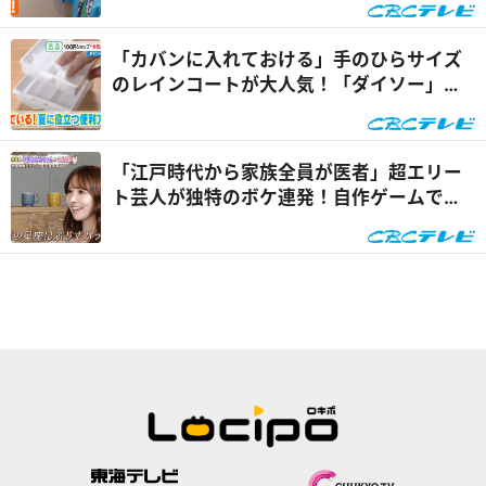
「カバンに入れておける」手のひらサイズ
のレインコートが大人気！「ダイソー」で
買える夏の便利グッズ...
「江戸時代から家族全員が医者」超エリー
ト芸人が独特のボケ連発！自作ゲームで三
上悠亜が歌声を披露『...