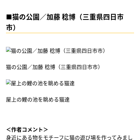
■猫の公園／加藤 稔博（三重県四日市
市）
猫の公園／加藤 稔博（三重県四日市市）
屋上の鯉の池を眺める猫達
＜作者コメント＞
身近にある物をモチーフに猫の遊び場を作ってみまし