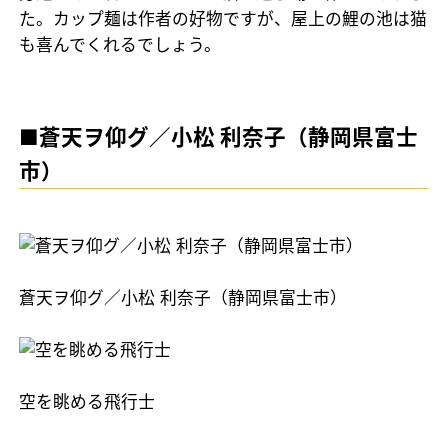
た。カップ麺は作者の好物ですが、屋上の鯉の池は猫
も喜んでくれるでしょう。
■蒼天ヲ仰グ／小松 利奈子（静岡県富士
市）
蒼天ヲ仰グ／小松 利奈子（静岡県富士市）
空を眺める飛行士