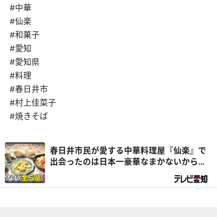
#中華
#仙楽
#和菓子
#愛知
#愛知県
#料理
#春日井市
#村上佳菜子
#焼きそば
春日井市民が愛する中華料理屋『仙楽』で
出会ったのは日本一豪華なまかないから生
まれたソウル中華！？『デラメチャ気にな
る！』