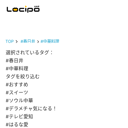
TOP
#春日井
#中華料理
選択されているタグ：
#春日井
#中華料理
タグを絞り込む
#おすすめ
#スイーツ
#ソウル中華
#デラメチャ気になる！
#テレビ愛知
#はるな愛