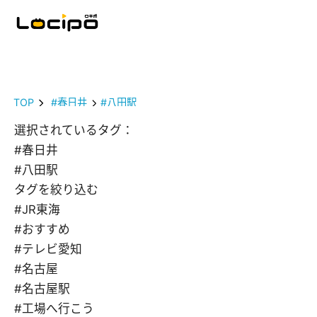
TOP
#春日井
#八田駅
選択されているタグ：
#春日井
#八田駅
タグを絞り込む
#JR東海
#おすすめ
#テレビ愛知
#名古屋
#名古屋駅
#工場へ行こう