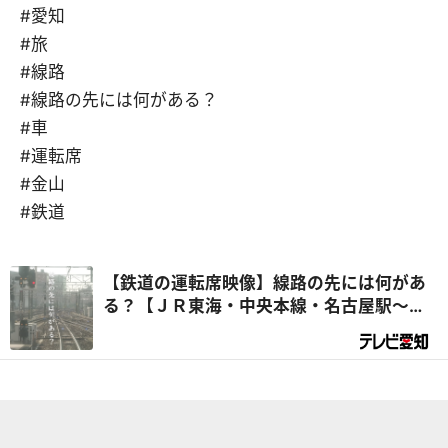
#愛知
#旅
#線路
#線路の先には何がある？
#車
#運転席
#金山
#鉄道
【鉄道の運転席映像】線路の先には何があ
る？【ＪＲ東海・中央本線・名古屋駅～神
領車両区】