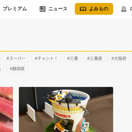
プレミアム
ニュース
よみもの
#スーパー
#チャント！
#三重
#三重県
#大阪府
鍋
#静岡県