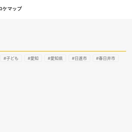
ロケマップ
#子ども
#愛知
#愛知県
#日進市
#春日井市