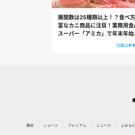
展開数は25種類以上！？食べ
富なカニ商品に注目！業務用食
スーパー「アミカ」で年末年始
ピッタ...
番組
ショート
プレミアム
ニュース
よみも