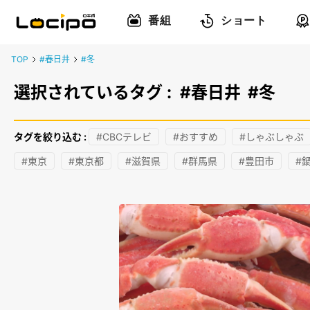
番組
ショート
TOP
#春日井
#冬
選択されているタグ :
#春日井
#冬
タグを絞り込む :
#CBCテレビ
#おすすめ
#しゃぶしゃぶ
#東京
#東京都
#滋賀県
#群馬県
#豊田市
#