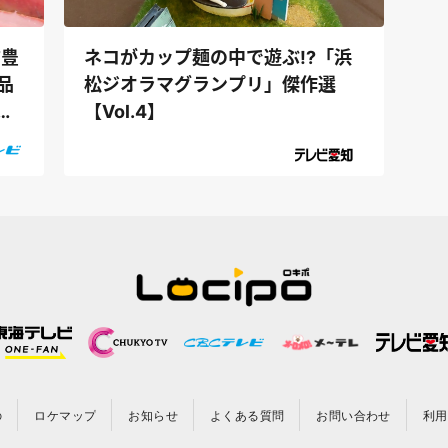
ネコがカップ麺の中で遊ぶ!?「浜
方豊
松ジオラマグランプリ」傑作選
品
【Vol.4】
に
の
ロケマップ
お知らせ
よくある質問
お問い合わせ
利用