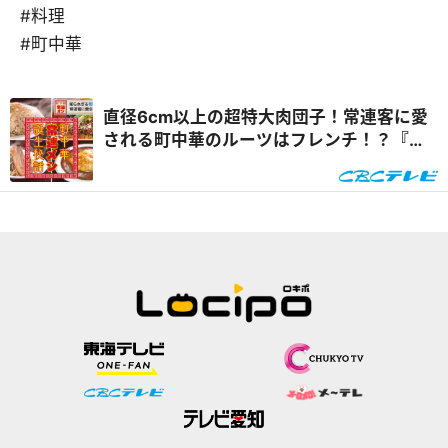
#料理
#町中華
直径6cm以上の超特大肉団子！常連客に愛
される町中華のルーツはフレンチ！？『チ
ャント！』