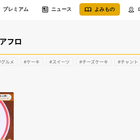
プレミアム
ニュース
よみもの
きアフロ
#グルメ
#ケーキ
#スイーツ
#チーズケーキ
#チャント