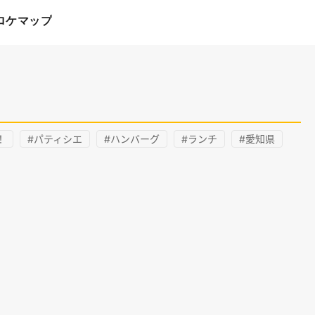
ロケマップ
！
#パティシエ
#ハンバーグ
#ランチ
#愛知県