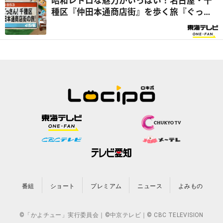
昭和レトロな魅力がいっぱい！名古屋・千
種区『仲田本通商店街』を歩く旅『ぐっさ
ん家』
番組
ショート
プレミアム
ニュース
よみもの
©「かよチュー」実行委員会｜©中京テレビ｜© CBC TELEVISION