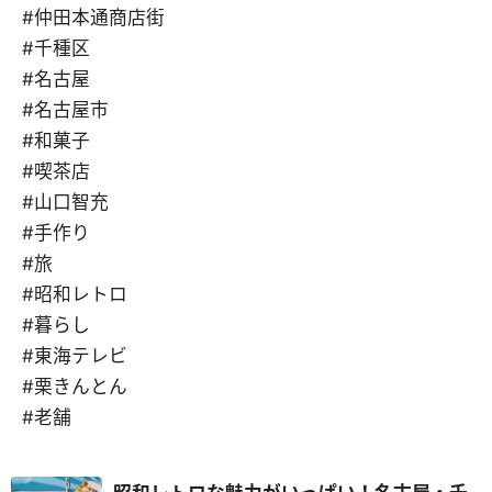
#仲田本通商店街
#千種区
#名古屋
#名古屋市
#和菓子
#喫茶店
#山口智充
#手作り
#旅
#昭和レトロ
#暮らし
#東海テレビ
#栗きんとん
#老舗