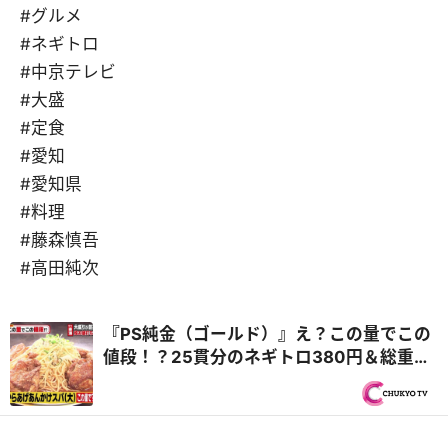
#グルメ
#ネギトロ
#中京テレビ
#大盛
#定食
#愛知
#愛知県
#料理
#藤森慎吾
#高田純次
『PS純金（ゴールド）』え？この量でこの
値段！？25貫分のネギトロ380円＆総重量
6.5kgタワーチャーハン