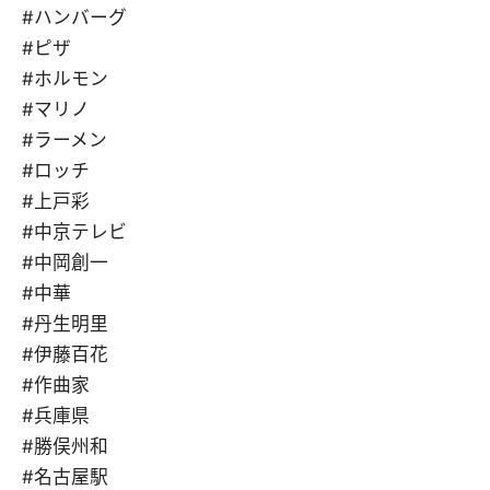
#ハンバーグ
#ピザ
#ホルモン
#マリノ
#ラーメン
#ロッチ
#上戸彩
#中京テレビ
#中岡創一
#中華
#丹生明里
#伊藤百花
#作曲家
#兵庫県
#勝俣州和
#名古屋駅