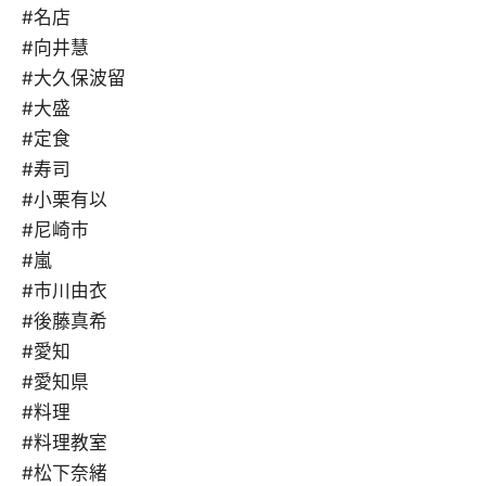
#名店
#向井慧
#大久保波留
#大盛
#定食
#寿司
#小栗有以
#尼崎市
#嵐
#市川由衣
#後藤真希
#愛知
#愛知県
#料理
#料理教室
#松下奈緒