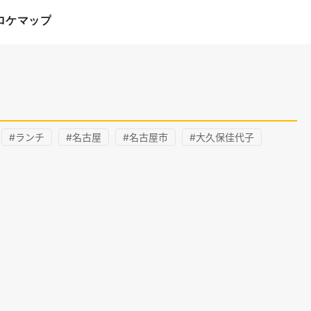
ロケマップ
#ランチ
#名古屋
#名古屋市
#大久保佳代子