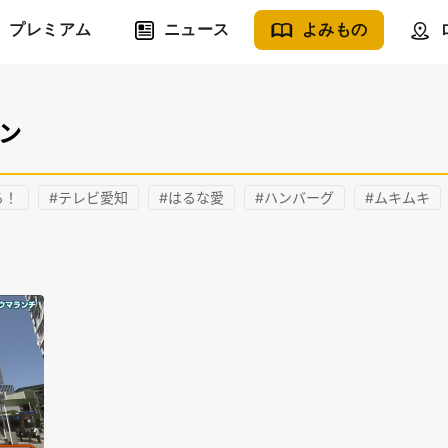
プレミアム
ニュース
よみもの
ン
る！
#テレビ愛知
#はるな愛
#ハンバーグ
#ムキムキ