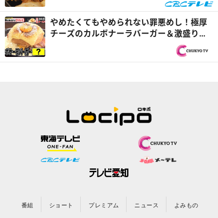
調査！『チャント！』
やめたくてもやめられない罪悪めし！極厚
チーズのカルボナーラバーガー＆激盛りソ
フトクリーム『PS純金（ゴールド）』
番組
ショート
プレミアム
ニュース
よみもの