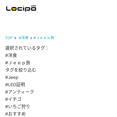
TOP
#洋食
#Ｊｅｅｐ旅
選択されているタグ：
#洋食
#Ｊｅｅｐ旅
タグを絞り込む
#Jeep
#LED証明
#アンティーク
#イチゴ
#いちご狩り
#おすすめ