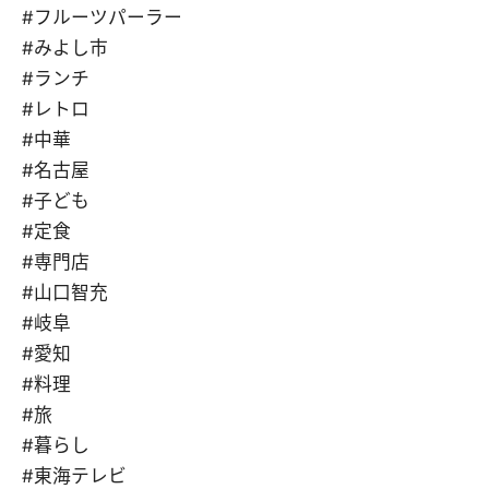
#フルーツパーラー
#みよし市
#ランチ
#レトロ
#中華
#名古屋
#子ども
#定食
#専門店
#山口智充
#岐阜
#愛知
#料理
#旅
#暮らし
#東海テレビ