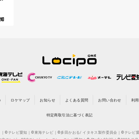
の
ロケマップ
お知らせ
よくある質問
お問い合わせ
利用
特定商取引法に基づく表記
CO.,LTD. ｜©テレビ愛知｜©東海テレビ｜©多田かおる/ イタキス製作委員会｜