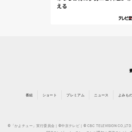
える
番組
ショート
プレミアム
ニュース
よみも
©「かよチュー」実行委員会｜©中京テレビ｜© CBC TELEVISION 