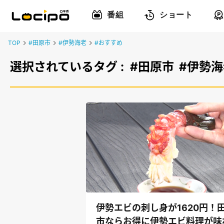
番組
ショート
TOP
#田原市
#伊勢海老
#おすすめ
選択されているタグ :
#田原市
#伊勢海
伊勢エビの刺し身が1620円！
市ならお得に伊勢エビ料理が味