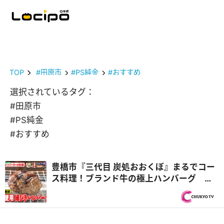
TOP
#田原市
#PS純金
#おすすめ
選択されているタグ：
#田原市
#PS純金
#おすすめ
豊橋市『三代目 炭処おおくぼ』まるでコー
ス料理！ブランド牛の極上ハンバーグ ウ
マいご当地ハンバーガーをつくる旅へ！
『PS純金（ゴールド）』