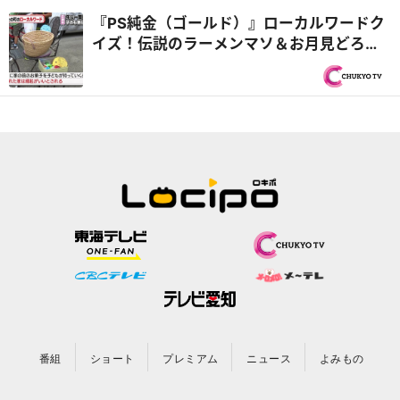
『PS純金（ゴールド）』ローカルワードク
イズ！伝説のラーメンマソ＆お月見どろぼ
う＆ごま油のにおいがしたら雨
番組
ショート
プレミアム
ニュース
よみもの