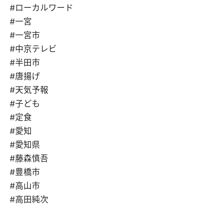
#ローカルワード
#一宮
#一宮市
#中京テレビ
#半田市
#唐揚げ
#天気予報
#子ども
#定食
#愛知
#愛知県
#藤森慎吾
#豊橋市
#高山市
#高田純次