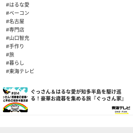
#はるな愛
#ベーコン
#名古屋
#専門店
#山口智充
#手作り
#旅
#暮らし
#東海テレビ
ぐっさん＆はるな愛が知多半島を駆け巡
る！豪華お歳暮を集める旅『ぐっさん家』