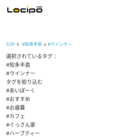
TOP
#知多半島
#ウインナー
選択されているタグ：
#知多半島
#ウインナー
タグを絞り込む
#あいぽーく
#おすすめ
#お歳暮
#カフェ
#ぐっさん家
#ハーブティー