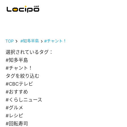
TOP
#知多半島
#チャント！
選択されているタグ：
#知多半島
#チャント！
タグを絞り込む
#CBCテレビ
#おすすめ
#くらしニュース
#グルメ
#レシピ
#回転寿司