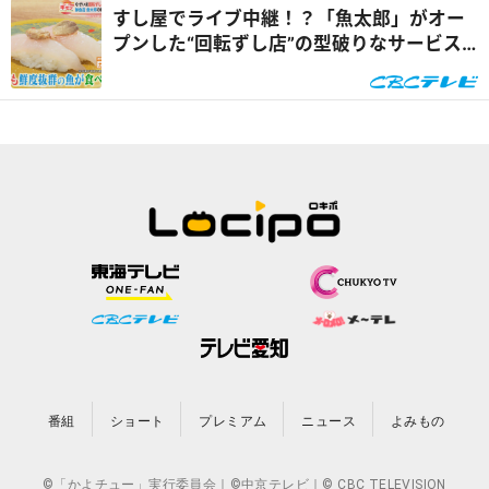
すし屋でライブ中継！？「魚太郎」がオー
プンした“回転ずし店”の型破りなサービス
内容とは『チャント！』
番組
ショート
プレミアム
ニュース
よみもの
©「かよチュー」実行委員会｜©中京テレビ｜© CBC TELEVISION