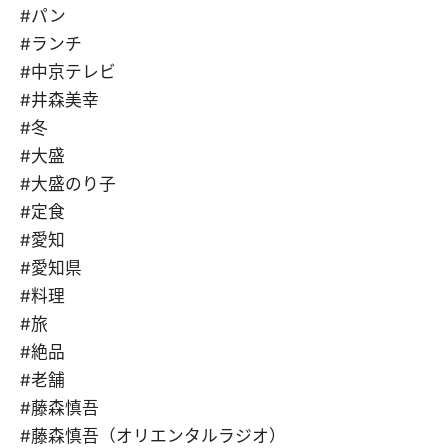
#パン
#ランチ
#中京テレビ
#井森美幸
#冬
#大盛
#大盛のり子
#定食
#愛知
#愛知県
#料理
#旅
#絶品
#老舗
#藤森慎吾
#藤森慎吾（オリエンタルラジオ）