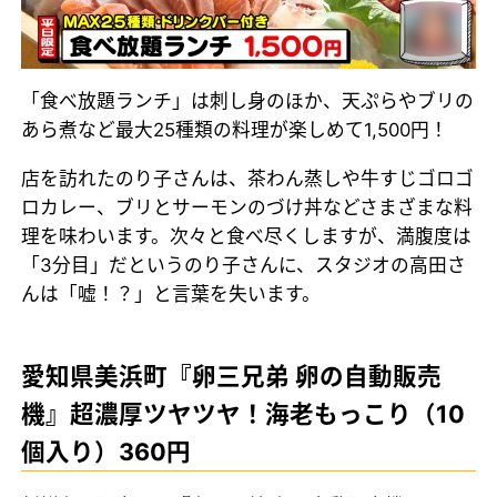
「食べ放題ランチ」は刺し身のほか、天ぷらやブリの
あら煮など最大25種類の料理が楽しめて1,500円！
店を訪れたのり子さんは、茶わん蒸しや牛すじゴロゴ
ロカレー、ブリとサーモンのづけ丼などさまざまな料
理を味わいます。次々と食べ尽くしますが、満腹度は
「3分目」だというのり子さんに、スタジオの高田さ
んは「嘘！？」と言葉を失います。
愛知県美浜町『卵三兄弟 卵の自動販売
機』超濃厚ツヤツヤ！海老もっこり（10
個入り）360円