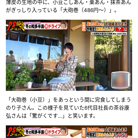
薄皮の生地の中に、小豆こしあん・栗あん・抹茶あん
がぎっしり入っている「大砲巻（486円～）」。
「大砲巻（小豆）」をあっという間に完食してしまう
のり子さん。この様子を見ていた6代目社長の茶谷康
弘さんは「驚がくです…」と笑います。