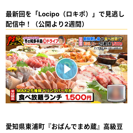
最新回を「Locipo（ロキポ）」で見逃し
配信中！（公開より2週間）
愛知県東浦町『おぱんでまめ蔵』高級豆