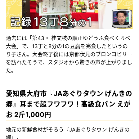
過去には「第43回 桂文枝の順正ゆどうふ食べくらべ
大会」で、13丁と8分の1の豆腐を完食したというの
り子さん。大会終了後には京都伏見のブロンコビリー
を訪れたそうで、スタジオから驚きの声が上がりまし
た。
愛知県大府市『JAあぐりタウン げんきの
郷』耳まで超フワフワ！高級食パン えが
お 2斤1,000円
地元の新鮮食材がそろう『JAあぐりタウン げんきの
郷』。