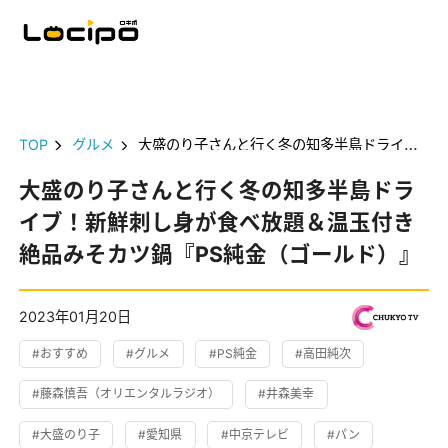
TOP
グルメ
大盛のり子さんと行く冬の知多半島ドライブ！新鮮刺し身が食べ放題＆温玉付き絶品みそカツ鍋『PS純金（ゴールド）』
大盛のり子さんと行く冬の知多半島ドラ
イブ！新鮮刺し身が食べ放題＆温玉付き
絶品みそカツ鍋『PS純金（ゴールド）』
2023年01月20日
#おすすめ
#グルメ
#PS純金
#高田純次
#藤森慎吾（オリエンタルラジオ）
#井森美幸
#大盛のり子
#愛知県
#中京テレビ
#パン