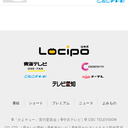
番組
ショート
プレミアム
ニュース
よみもの
©「かよチュー」実行委員会｜©中京テレビ｜© CBC TELEVISION
CO.,LTD. ｜©テレビ愛知｜©東海テレビ｜©多田かおる/ イタキス製作委員