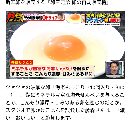
新鮮卵を販売する『卵三兄弟 卵の自動販売機』。
ツヤツヤの濃厚な卵「海老もっこり（10個入り・360
円）」。鶏にミネラル豊富な海老せんべいを与えるこ
とで、こんもり濃厚・甘みのある卵を産むのだとか。
スタジオで卵かけごはんを試食した藤森さんは、「濃
い！おいしい」と絶賛します。