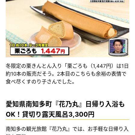
冬限定の栗きんとん入り「栗ごろも（1,447円）は1日
約10本の販売だそう。2本目のこちらも余裕の表情で
食べ尽くすのり子さんでした。
愛知県南知多町『花乃丸』日帰り入浴も
OK！貸切り露天風呂3,300円
南知多の観光旅館『花乃丸』では、お手軽な日帰り入