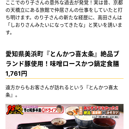
ここでのり子さんの意外な過去が発覚！実は昔、京都
の天橋立にある旅館で仲居さんの仕事をしていたと打
ち明けます。のり子さんの新たな経歴に、高田さんは
「しおりさんみたいになってきたな」と笑いを誘いま
す。
愛知県美浜町『とんかつ喜太条』絶品ブ
ランド豚使用！味噌ロースかつ鍋定食膳
1,761円
遠方からもお客さんが訪れるという『とんかつ喜太
条』。