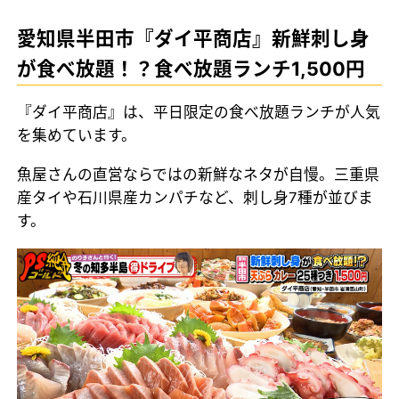
愛知県半田市『ダイ平商店』新鮮刺し身
が食べ放題！？食べ放題ランチ1,500円
『ダイ平商店』は、平日限定の食べ放題ランチが人気
を集めています。
魚屋さんの直営ならではの新鮮なネタが自慢。三重県
産タイや石川県産カンパチなど、刺し身7種が並びま
す。