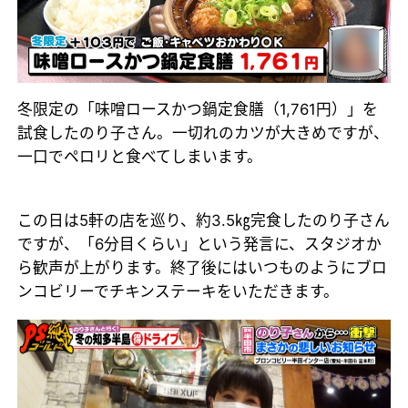
冬限定の「味噌ロースかつ鍋定食膳（1,761円）」を
試食したのり子さん。一切れのカツが大きめですが、
一口でペロリと食べてしまいます。
この日は5軒の店を巡り、約3.5㎏完食したのり子さん
ですが、「6分目くらい」という発言に、スタジオか
ら歓声が上がります。終了後にはいつものようにブロ
ンコビリーでチキンステーキをいただきます。