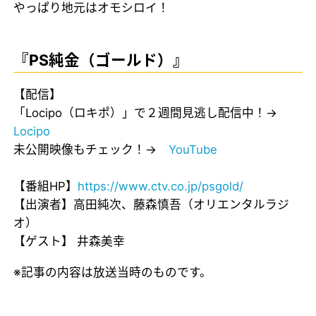
やっぱり地元はオモシロイ！
『PS純金（ゴールド）』
【配信】
「Locipo（ロキポ）」で２週間見逃し配信中！→
Locipo
未公開映像もチェック！→
YouTube
【番組HP】
https://www.ctv.co.jp/psgold/
【出演者】高田純次、藤森慎吾（オリエンタルラジ
オ）
【ゲスト】 井森美幸
※記事の内容は放送当時のものです。