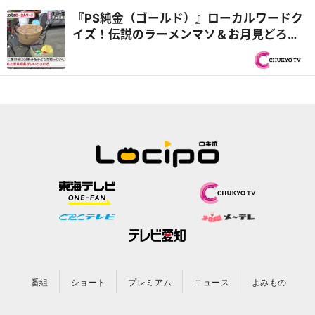
『PS純金（ゴールド）』ローカルワードク
イズ！伝説のラーメンマソ＆お月見どろぼ
う＆ごま油のにおいがしたら雨
番組
ショート
プレミアム
ニュース
よみもの