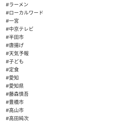
#ラーメン
#ローカルワード
#一宮
#中京テレビ
#半田市
#唐揚げ
#天気予報
#子ども
#定食
#愛知
#愛知県
#藤森慎吾
#豊橋市
#高山市
#高田純次