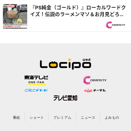
『PS純金（ゴールド）』ローカルワードク
イズ！伝説のラーメンマソ＆お月見どろぼ
う＆ごま油のにおいがしたら雨
番組
ショート
プレミアム
ニュース
よみもの