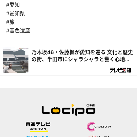
#愛知
#愛知県
#旅
#音色遺産
乃木坂46・佐藤楓が愛知を巡る 文化と歴史
の街、半田市にシャラシャラと響く心地よ
い音色の正体とは『乃木坂46 佐藤楓 音色
遺産』