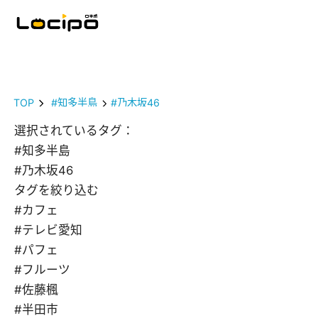
TOP
#知多半島
#乃木坂46
選択されているタグ：
#知多半島
#乃木坂46
タグを絞り込む
#カフェ
#テレビ愛知
#パフェ
#フルーツ
#佐藤楓
#半田市