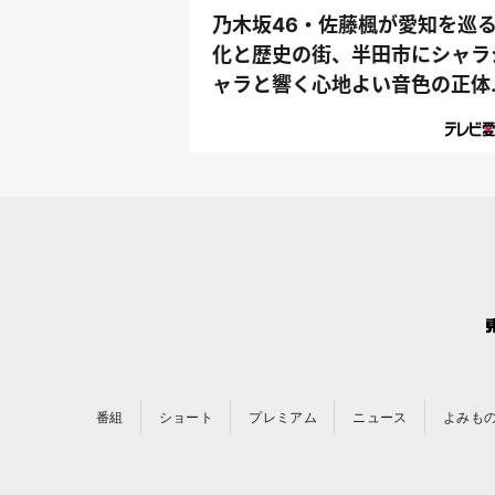
乃木坂46・佐藤楓が愛知を巡る
化と歴史の街、半田市にシャラ
ャラと響く心地よい音色の正体
は『乃...
番組
ショート
プレミアム
ニュース
よみも