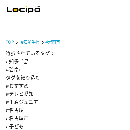
TOP
#知多半島
#碧南市
選択されているタグ：
#知多半島
#碧南市
タグを絞り込む
#おすすめ
#テレビ愛知
#千原ジュニア
#名古屋
#名古屋市
#子ども