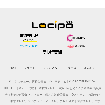
番組
ショート
プレミアム
ニュース
よみもの
©「かよチュー」実行委員会｜©中京テレビ｜© CBC TELEVISION
CO.,LTD. ｜©テレビ愛知｜©東海テレビ｜©多田かおる/ イタキス製作委員
会｜©テレビ愛知・フリュー／徹之進製作委員会｜©メ～テレ｜東海テレ
ビ、中京テレビ、CBCテレビ、メ～テレ、テレビ愛知｜東海テレビ、中京