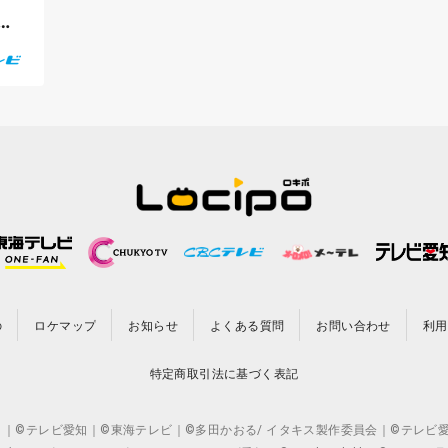
イ
の
ロケマップ
お知らせ
よくある質問
お問い合わせ
利用
特定商取引法に基づく表記
CO.,LTD. ｜©テレビ愛知｜©東海テレビ｜©多田かおる/ イタキス製作委員会｜