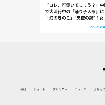
「コレ、可愛いでしょう？」中
で大流行中の『踊り子人形』に
「幻のきのこ」“天使の鍋”！女
ウケ抜群...
番組
ショート
プレミアム
ニュース
よみも