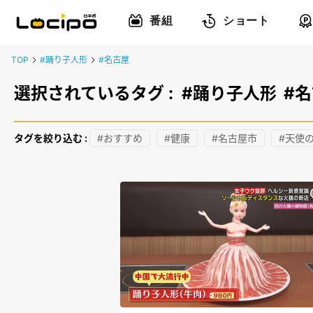
番組
ショート
TOP
#踊り子人形
#名古屋
選択されているタグ :
#踊り子人形
#
タグを絞り込む :
#おすすめ
#健康
#名古屋市
#天使