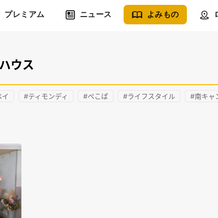
プレミアム
ニュース
よみもの
ーハウス
ペイ
#ティモンディ
#ぺこぱ
#ライフスタイル
#南キャ