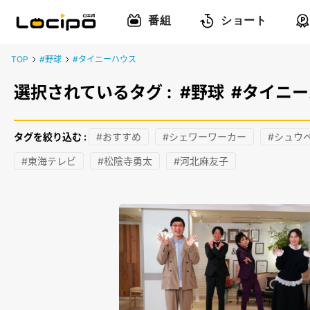
番組
ショート
TOP
#野球
#タイニーハウス
選択されているタグ :
#野球
#タイニ
タグを絞り込む :
#おすすめ
#シェワーワーカー
#シュウ
#東海テレビ
#松陰寺勇太
#河北麻友子