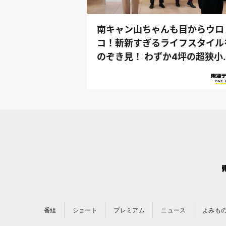
南キャン山ちゃんも目からウロ
コ！斬新すぎるライフスタイル
のぞき見！ わずか4坪の超狭小
宅で楽し...
番組
ショート
プレミアム
ニュース
よみも