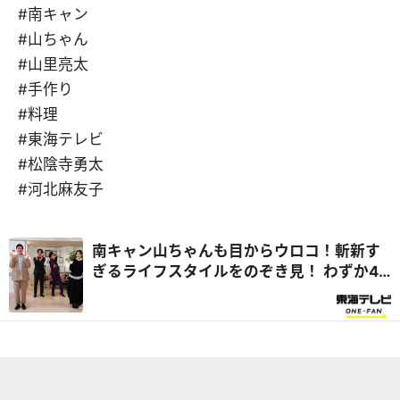
#南キャン
#山ちゃん
#山里亮太
#手作り
#料理
#東海テレビ
#松陰寺勇太
#河北麻友子
南キャン山ちゃんも目からウロコ！斬新す
ぎるライフスタイルをのぞき見！ わずか4
坪の超狭小住宅で楽しく暮らすアイデアと
は！？