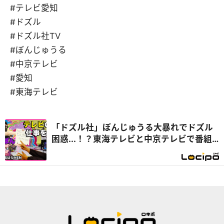
#テレビ愛知
#ドズル
#ドズル社TV
#ぼんじゅうる
#中京テレビ
#愛知
#東海テレビ
「ドズル社」ぼんじゅうる大暴れでドズル
困惑...！？東海テレビと中京テレビで番組
お手伝い『開局！ドズル社TV』