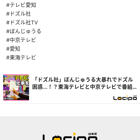
#テレビ愛知
#ドズル社
#ドズル社TV
#ぼんじゅうる
#中京テレビ
#愛知
#東海テレビ
「ドズル社」ぼんじゅうる大暴れでドズル
困惑...！？東海テレビと中京テレビで番組
お手伝い『開局！ドズル社TV』