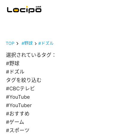
TOP
#野球
#ドズル
選択されているタグ：
#野球
#ドズル
タグを絞り込む
#CBCテレビ
#YouTube
#YouTuber
#おすすめ
#ゲーム
#スポーツ