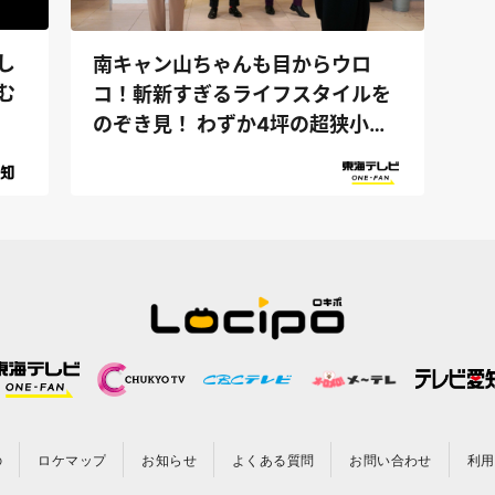
し
南キャン山ちゃんも目からウロ
む
コ！斬新すぎるライフスタイルを
のぞき見！ わずか4坪の超狭小住
宅で楽し...
の
ロケマップ
お知らせ
よくある質問
お問い合わせ
利用