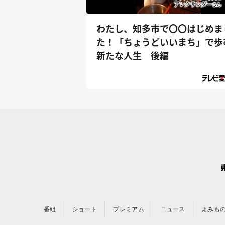
わたし、知多市で〇〇はじめま
た！「ちょうどいいまち」で歩
新たな人生 後編
番組
ショート
プレミアム
ニュース
よみも