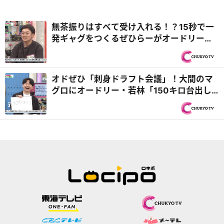
無茶振りはすべて受け入れる！？15秒で一
発ギャグをつくるぜひらーがオードリー・
春日と即興ユニットを組む『オドぜひ』
オドぜひ「刺身ドラフト会議」！大間のマ
グロにオードリー・若林「150キロ台出し
たもんね」『オドぜひ』