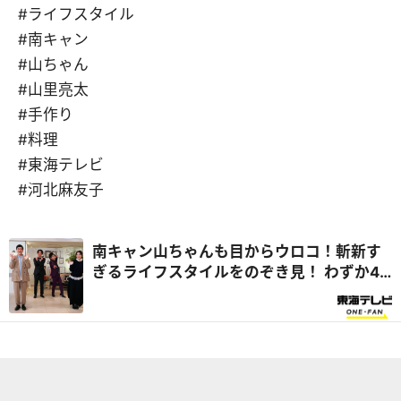
#ライフスタイル
#南キャン
#山ちゃん
#山里亮太
#手作り
#料理
#東海テレビ
#河北麻友子
南キャン山ちゃんも目からウロコ！斬新す
ぎるライフスタイルをのぞき見！ わずか4
坪の超狭小住宅で楽しく暮らすアイデアと
は！？