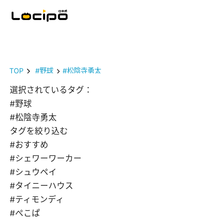
TOP
#野球
#松陰寺勇太
選択されているタグ：
#野球
#松陰寺勇太
タグを絞り込む
#おすすめ
#シェワーワーカー
#シュウペイ
#タイニーハウス
#ティモンディ
#ぺこぱ